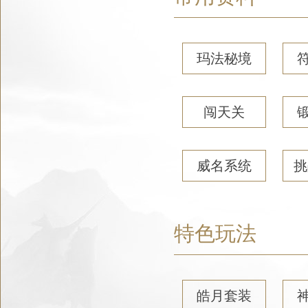
玛法秘境
闯天关
威名系统
挑
特色玩法
皓月套装