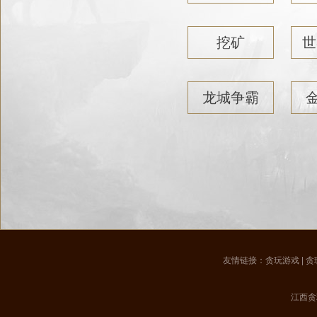
挖矿
世
龙城争霸
友情链接：
贪玩游戏
|
贪
江西贪