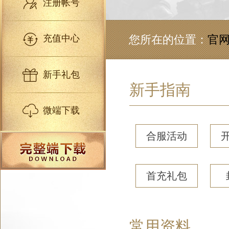
注册帐号
充值中心
您所在的位置：
官
新手礼包
新手指南
微端下载
合服活动
首充礼包
常用资料