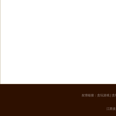
友情链接：
贪玩游戏
|
贪
江西贪