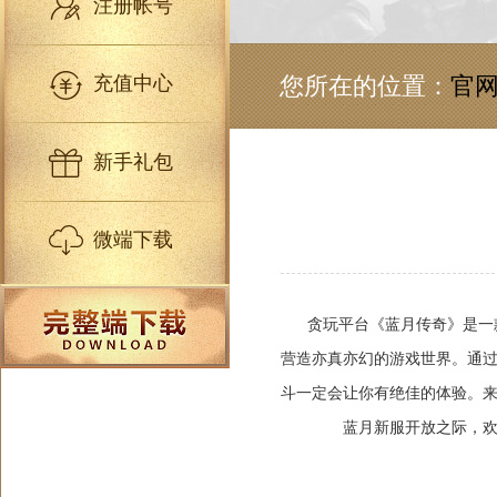
注册帐号
充值中心
您所在的位置：
官
新手礼包
微端下载
贪玩平台《蓝月传奇》是一款大
营造亦真亦幻的游戏世界。通过
斗一定会让你有绝佳的体验。
蓝月新服开放之际，欢迎