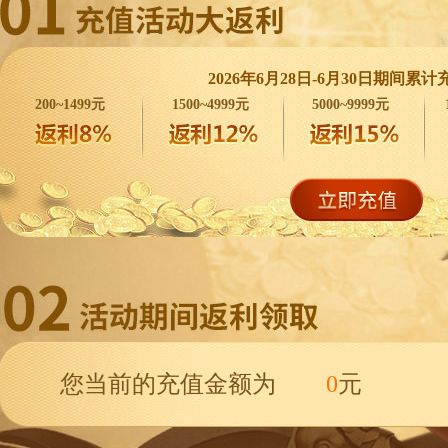
2026年6月28日
-
6月30日
期间累计
200~1499元
1500~4999元
5000~9999元
您当前的充值金额为
0
元
立
我的奖品