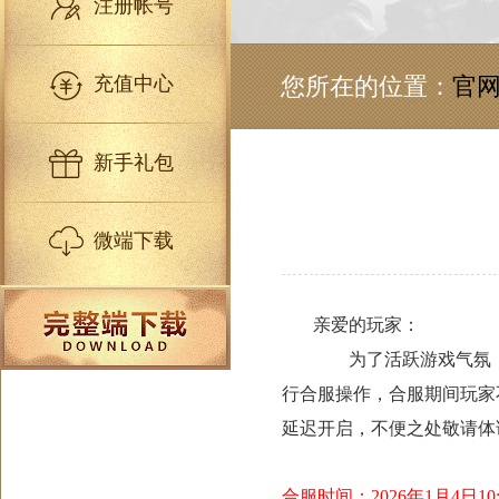
注册帐号
充值中心
您所在的位置：
官
新手礼包
微端下载
亲爱的玩家：
为了活跃游戏气氛，
行合服操作，合服期间玩家
延迟开启，不便之处敬请体
合服时间：2026年1月4日10